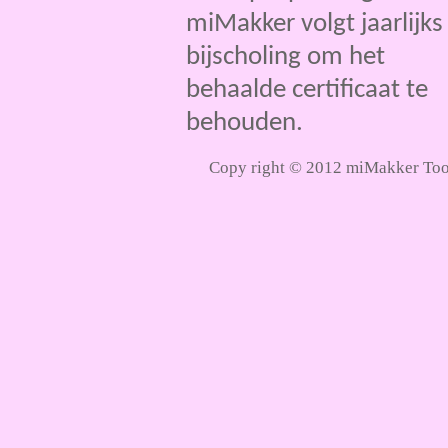
miMakker volgt jaarlijks
bijscholing om het
behaalde certificaat te
behouden.
Copy right © 2012 miMakker Too