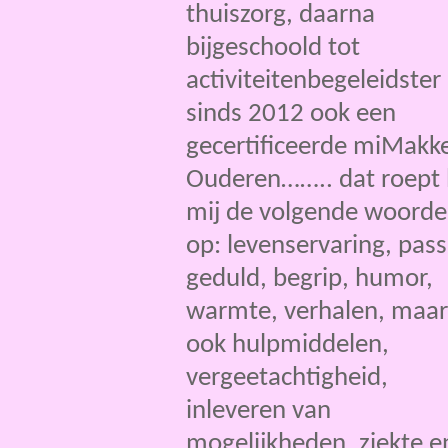
thuiszorg, daarna
bijgeschoold tot
activiteitenbegeleidster
sinds 2012 ook een
gecertificeerde miMakke
Ouderen…….. dat roept 
mij de volgende woord
op: levenservaring, pass
geduld, begrip, humor,
warmte, verhalen, maar
ook hulpmiddelen,
vergeetachtigheid,
inleveren van
mogelijkheden, ziekte e