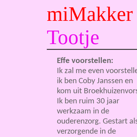
miMakker
Tootje
Effe voorstellen:
Ik zal me even voorstell
ik ben Coby Janssen en
kom uit Broekhuizenvors
Ik ben ruim 30 jaar
werkzaam in de
ouderenzorg. Gestart al
verzorgende in de